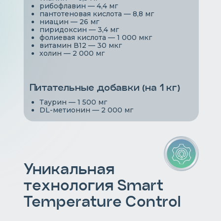
рибофлавин — 4,4 мг
пантотеновая кислота — 8,8 мг
ниацин — 26 мг
пиридоксин — 3,4 мг
фолиевая кислота — 1 000 мкг
витамин В12 — 30 мкг
холин — 2 000 мг
Питательные добавки (на 1 кг)
Таурин — 1 500 мг
DL-метионин — 2 000 мг
Уникальная
технология Smart
Temperature Control