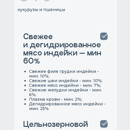
кукурузы и пшеницы
Свежее
и дегидрированное
мясо индейки — мин
60%
Cвежее филе грудки индейки -
мин. 10%;
Свежие шеи индейки - мин. 10%;
Свежее мясо индейки - мин. 7%;
Свежие желудки индейки - мин.
6%;
Плазма крови - мин. 2%;
Дегидрированное мясо индейки -
мин. 25%
Цельнозерновой