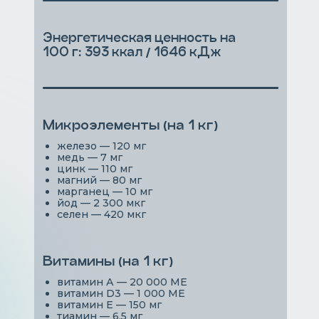
Энергетическая ценность на
100 г: 393 ккал / 1646 кДж
Микроэлементы (на 1 кг)
железо — 120 мг
медь — 7 мг
цинк — 110 мг
магний — 80 мг
марганец — 10 мг
йод — 2 300 мкг
селен — 420 мкг
Витамины (на 1 кг)
витамин А — 20 000 МЕ
витамин D3 — 1 000 МЕ
витамин Е — 150 мг
тиамин — 6,5 мг