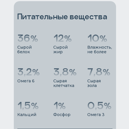
Питательные вещества
36%
12%
10%
Сырой
Сырой
Влажность,
белок
жир
не более
3,2%
3,8%
7,8%
Омега 6
Сырая
Сырая
клетчатка
зола
1,5%
1%
0,5%
Кальций
Фосфор
Омега 3