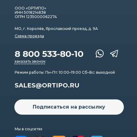
ООО «ОРТИПО»
ИНН 5018214838
ОГРН 1235000062274
МО, г. Королёв, Ярославский проезд, д. 9А
Схема проезда
8 800 533-80-10
заказать звонок
Режим работы: Пн–Пт: 10:00–19:00 Сб–Вс: выходной
SALES@ORTIPO.RU
Подписаться на рассылку
Мы в соцсетях