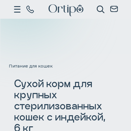
Питание для кошек
Сухой корм для
крупных
стерилизованных
кошек с индейкой,
6 кг