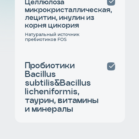
Целлюлоза
микрокристаллическая,
лецитин, инулин из
корня цикория
Натуральный источник
пребиотиков FOS
Пробиотики
Bacillus
subtilis&Bacillus
licheniformis,
таурин, витамины
и минералы