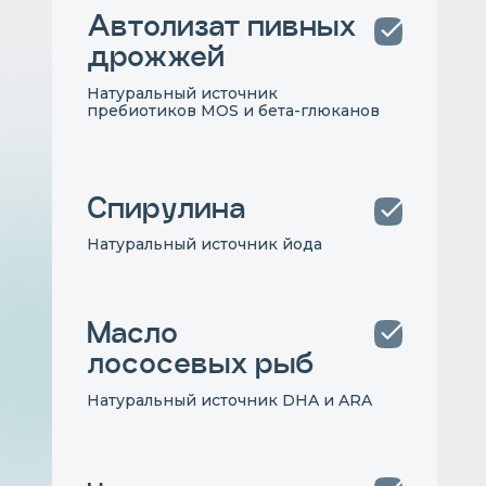
Автолизат пивных
дрожжей
Натуральный источник
пребиотиков MOS и бета-глюканов
Спирулина
Натуральный источник йода
Масло
лососевых рыб
Натуральный источник DHA и ARA