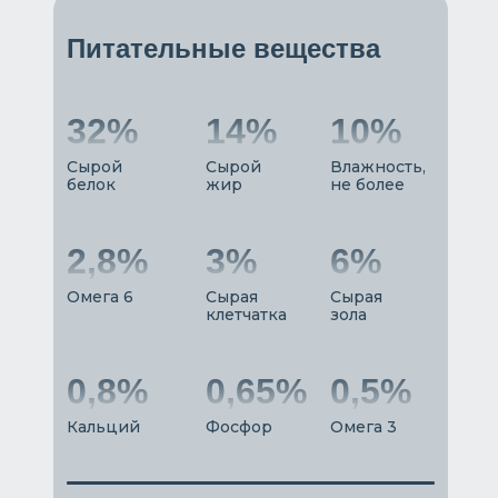
Питательные вещества
32%
14%
10%
Сырой
Сырой
Влажность,
белок
жир
не более
2,8%
3%
6%
Омега 6
Сырая
Сырая
клетчатка
зола
0,8%
0,65%
0,5%
Кальций
Фосфор
Омега 3