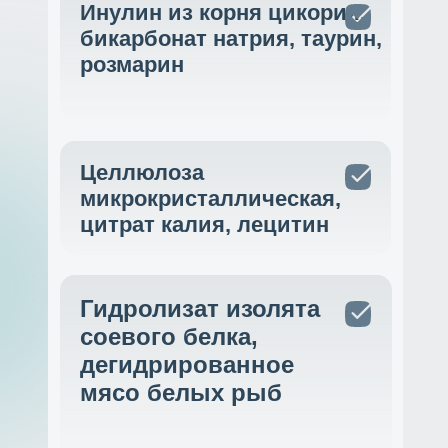
Инулин из корня цикория,
бикарбонат натрия, таурин,
розмарин
Целлюлоза
микрокристаллическая,
цитрат калия, лецитин
Гидролизат изолята
соевого белка,
дегидрированное
мясо белых рыб