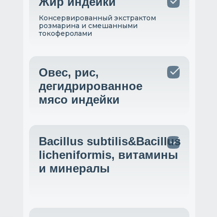
Жир индейки
Консервированный экстрактом
розмарина и смешанными
токоферолами
Овес, рис,
дегидрированное
мясо индейки
Bacillus subtilis&Bacillus
licheniformis, витамины
и минералы