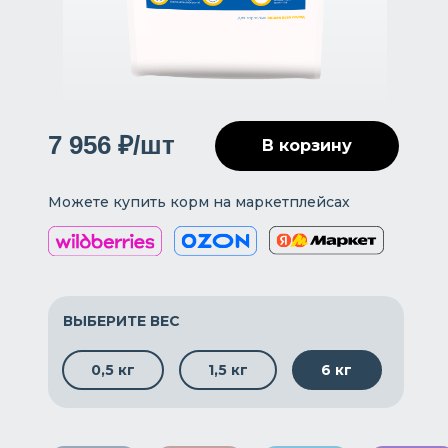
7 956 ₽/шт
В корзину
Можете купить корм на маркетплейсах
ВЫБЕРИТЕ ВЕС
0,5 кг
1,5 кг
6 кг