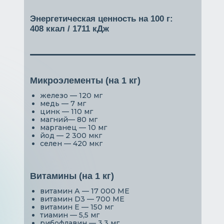
Энергетическая ценность на 100 г:
408 ккал / 1711 кДж
Микроэлементы (на 1 кг)
железо — 120 мг
медь — 7 мг
цинк — 110 мг
магний— 80 мг
марганец — 10 мг
йод — 2 300 мкг
селен — 420 мкг
Витамины (на 1 кг)
витамин А — 17 000 МЕ
витамин D3 — 700 МЕ
витамин Е — 150 мг
тиамин — 5,5 мг
рибофлавин — 3,3 мг