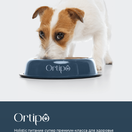
Holistic питание супер премиум-класса для здоровья