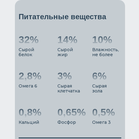
Питательные вещества
32%
14%
10%
Сырой
Сырой
Влажность,
белок
жир
не более
2,8%
3%
6%
Омега 6
Сырая
Сырая
клетчатка
зола
0,8%
0,65%
0,5%
Кальций
Фосфор
Омега 3