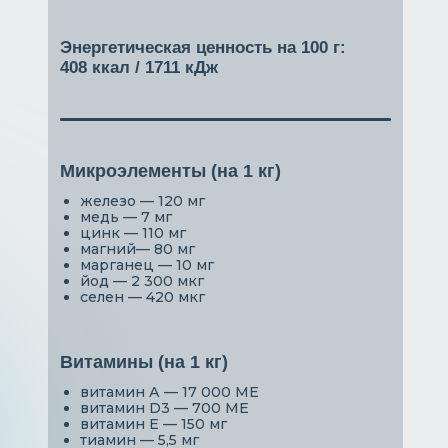
Энергетическая ценность на 100 г:
408 ккал / 1711 кДж
Микроэлементы (на 1 кг)
железо — 120 мг
медь — 7 мг
цинк — 110 мг
магний— 80 мг
марганец — 10 мг
йод — 2 300 мкг
селен — 420 мкг
Витамины (на 1 кг)
витамин А — 17 000 МЕ
витамин D3 — 700 МЕ
витамин Е — 150 мг
тиамин — 5,5 мг