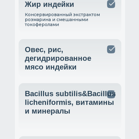
Жир индейки
Консервированный экстрактом
розмарина и смешанными
токоферолами
Овес, рис,
дегидрированное
мясо индейки
Bacillus subtilis&Bacillus
licheniformis, витамины
и минералы