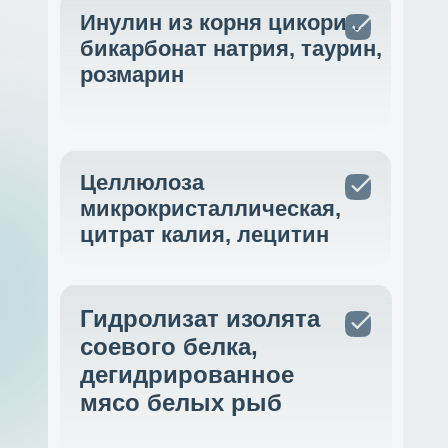
Инулин из корня цикория,
бикарбонат натрия, таурин,
розмарин
Целлюлоза
микрокристаллическая,
цитрат калия, лецитин
Гидролизат изолята
соевого белка,
дегидрированное
мясо белых рыб