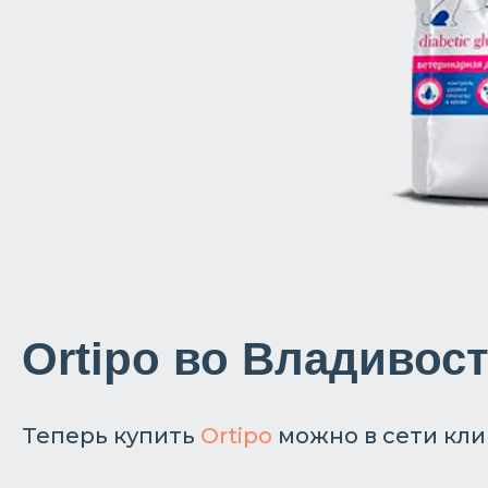
Ortipo во Владивост
Теперь купить
Ortipo
можно в сети кли