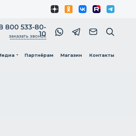
8 800 533-80-
10
заказать звонок
Медиа
Партнёрам
Магазин
Контакты
Мы в
соцсетях