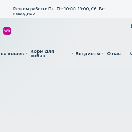
Режим работы: Пн–Пт: 10:00–19:00, Сб–Вс:
выходной
Корм для
для кошек
Ветдиеты
О нас
собак