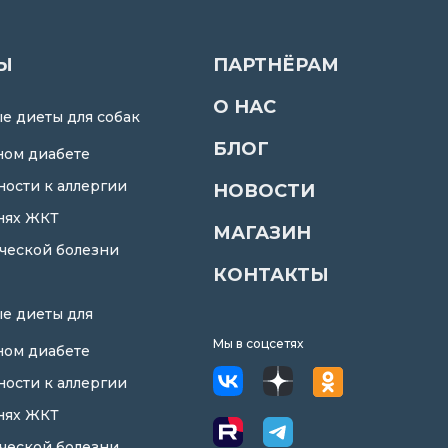
Ы
ПАРТНЁРАМ
О НАС
е диеты для собак
БЛОГ
ном диабете
ности к аллергии
НОВОСТИ
нях ЖКТ
МАГАЗИН
ческой болезни
КОНТАКТЫ
е диеты для
Мы в соцсетях
ном диабете
ности к аллергии
нях ЖКТ
ческой болезни