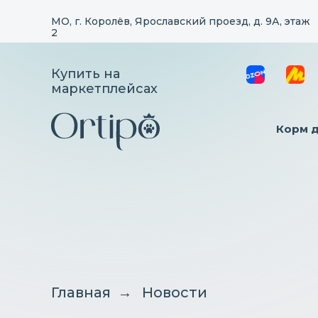
МО, г. Королёв, Ярославский проезд, д. 9А, этаж
2
Купить на
маркетплейсах
Корм 
Главная
→
Новости