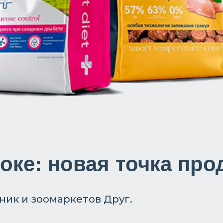
оке: новая точка про
ник и зоомаркетов Друг.