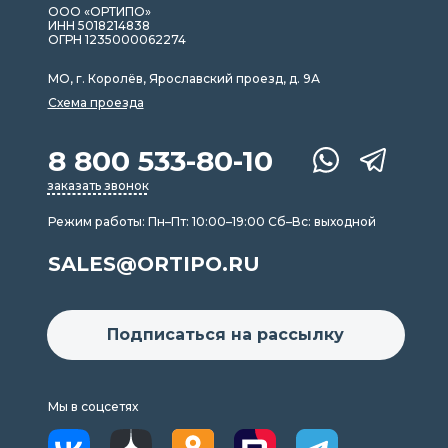
ООО «ОРТИПО»
ИНН 5018214838
ОГРН 1235000062274
МО, г. Королёв, Ярославский проезд, д. 9А
Схема проезда
8 800 533-80-10
заказать звонок
Режим работы: Пн–Пт: 10:00–19:00 Сб–Вс: выходной
SALES@ORTIPO.RU
Подписаться на рассылку
Мы в соцсетях