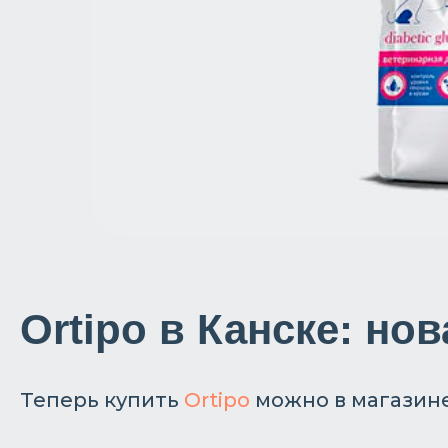
Ortipo в Канске: но
Теперь купить
Ortipo
можно в магазине