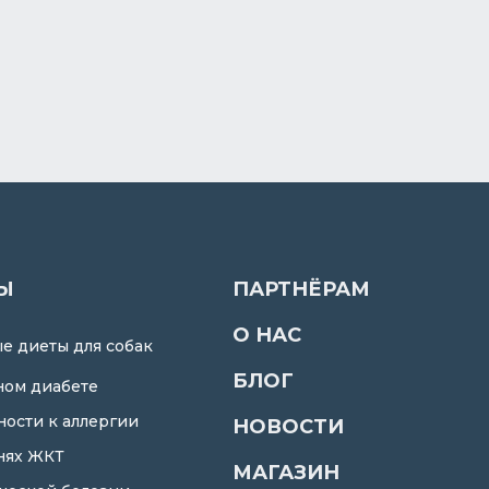
Ы
ПАРТНЁРАМ
О НАС
е диеты для собак
БЛОГ
ном диабете
ности к аллергии
НОВОСТИ
нях ЖКТ
МАГАЗИН