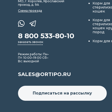
МО, г. Королёв, Ярославский
Корм для
проезд, д. 9А
стерилиз
Схема проезда
кошек
Корм для
стерилиз
кошек кр
пород
8 800 533-80-10
Корм для 
заказать звонок
Режим работы: Пн–
Пт: 10:00–19:00 Сб–
Вс: выходной
SALES@ORTIPO.RU
Подписаться на рассылку