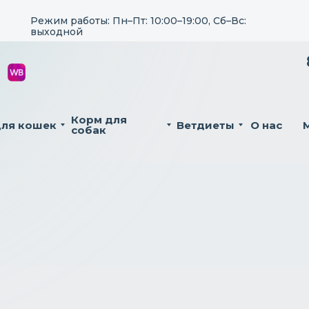
Режим работы: Пн–Пт: 10:00–19:00, Сб–Вс:
выходной
Корм для
для кошек
Ветдиеты
О нас
собак