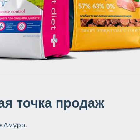
вая точка продаж
 Амурр.