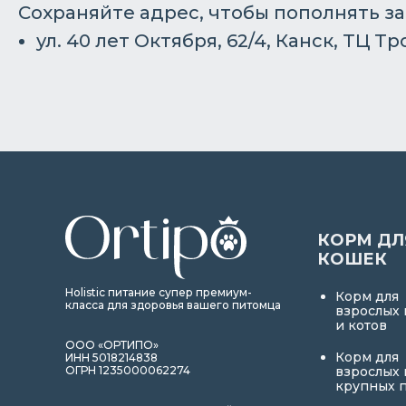
Сохраняйте адрес, чтобы пополнять з
ул. 40 лет Октября, 62/4, Канск, ТЦ Тр
КОРМ ДЛ
КОШЕК
Holistic питание супер премиум-
Корм для
класса для здоровья вашего питомца
взрослых
и котов
ООО «ОРТИПО»
Корм для
ИНН 5018214838
ОГРН 1235000062274
взрослых
крупных 