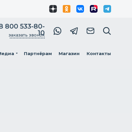
8 800 533-80-
10
заказать звонок
Медиа
Партнёрам
Магазин
Контакты
Мы в
соцсетях