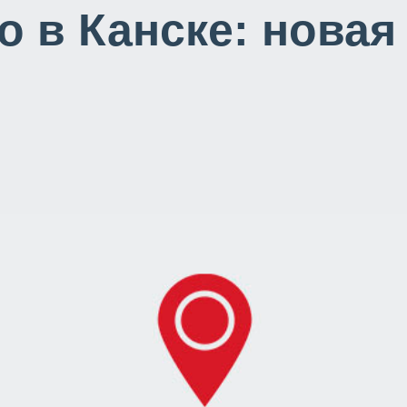
o в Канске: новая