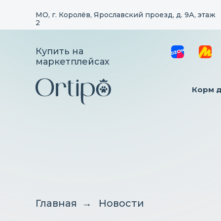
МО, г. Королёв, Ярославский проезд, д. 9А, этаж
2
Купить на
маркетплейсах
Корм 
Главная
→
Новости