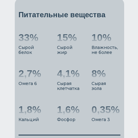
Питательные вещества
33%
15%
10%
Сырой
Сырой
Влажность,
белок
жир
не более
2,7%
4,1%
8%
Омега 6
Сырая
Сырая
клетчатка
зола
1,8%
1,6%
0,35%
Кальций
Фосфор
Омега 3