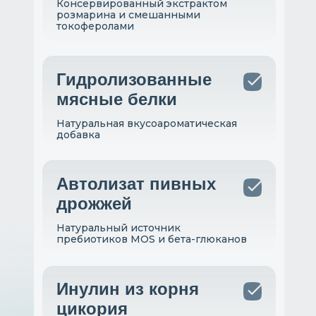
Консервированный экстрактом
розмарина и смешанными
токоферолами
Гидролизованные
мясные белки
Натуральная вкусоароматическая
добавка
Автолизат пивных
дрожжей
Натуральный источник
пребиотиков MOS и бета-глюканов
Инулин из корня
цикория