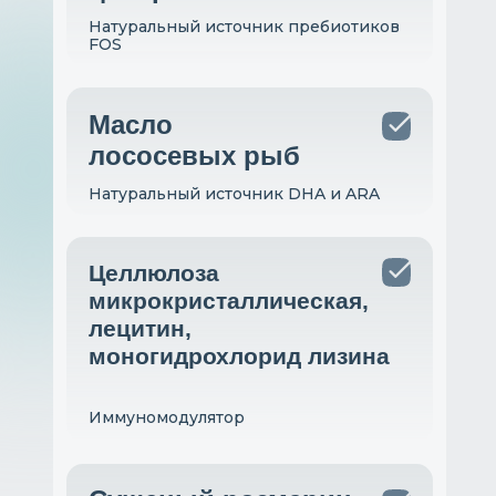
Натуральный источник пребиотиков
FOS
Масло
лососевых рыб
Натуральный источник DHA и ARA
Целлюлоза
микрокристаллическая,
лецитин,
моногидрохлорид лизина
Иммуномодулятор