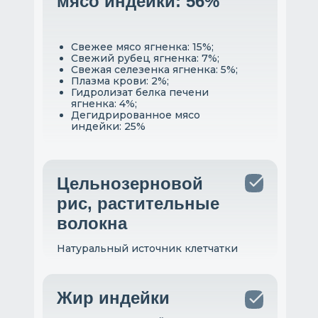
мясо индейки: 56%
Свежее мясо ягненка: 15%;
Свежий рубец ягненка: 7%;
Свежая селезенка ягненка: 5%;
Плазма крови: 2%;
Гидролизат белка печени
ягненка: 4%;
Дегидрированное мясо
индейки: 25%
Цельнозерновой
рис, растительные
волокна
Натуральный источник клетчатки
Жир индейки