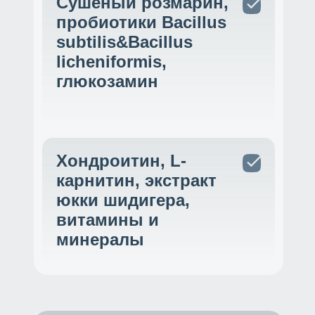
Сушеный розмарин,
пробиотики Bacillus
subtilis&Bacillus
licheniformis,
глюкозамин
Хондроитин, L-
карнитин, экстракт
юкки шидигера,
витамины и
минералы