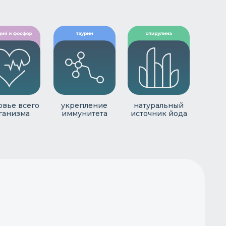
овье всего
укрепление
натуральный
ганизма
иммунитета
источник йода