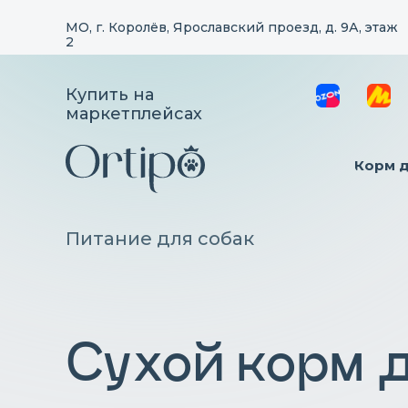
МО, г. Королёв, Ярославский проезд, д. 9А, этаж
2
Купить на
маркетплейсах
Корм 
Питание для собак
Сухой корм 