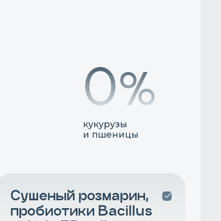
0%
кукурузы
и пшеницы
Сушеный розмарин,
пробиотики Bacillus