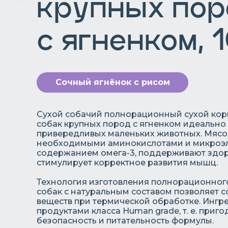
крупных пор
с ягненком, 1
Сочный ягнёнок с рисом
Сухой собачий полнорационный сухой корм
собак крупных пород с ягненком идеально
привередливых маленьких животных. Мясо
необходимыми аминокислотами и микроэл
содержанием омега-3, поддерживают здоро
стимулирует корректное развития мышц.
Технология изготовления полнорационного 
собак с натуральным составом позволяет 
веществ при термической обработке. Ингре
продуктами класса Human grade, т. е. приг
безопасность и питательность формулы.