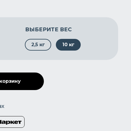
ВЫБЕРИТЕ ВЕС
2,5 кг
10 кг
 корзину
ах