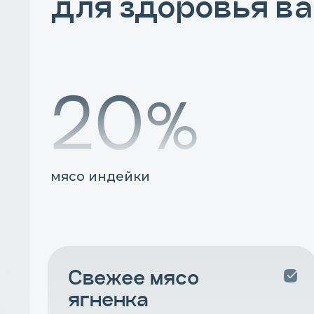
для здоровья в
26%
мясо индейки
Свежее мясо
ягненка