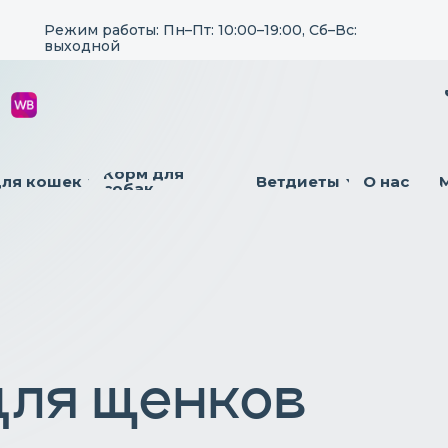
Режим работы: Пн–Пт: 10:00–19:00, Сб–Вс:
выходной
Корм для
для кошек
Ветдиеты
О нас
собак
для щенков