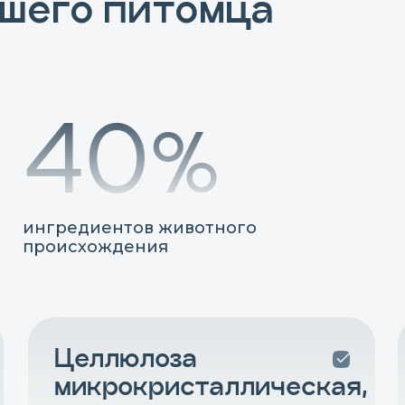
ашего питомца
51%
ингредиентов животного
происхождения
Целлюлоза
микрокристаллическая,