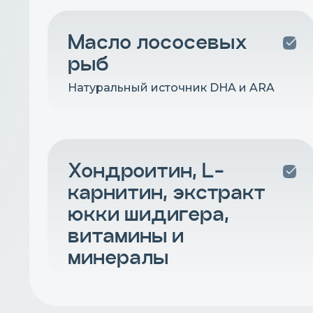
Масло лососевых
рыб
Натуральный источник DHA и ARA
Хондроитин, L-
карнитин, экстракт
юкки шидигера,
витамины и
минералы