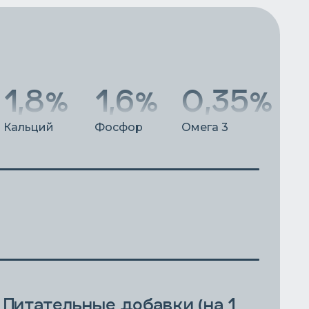
1,8%
1,6%
0,35%
Кальций
Фосфор
Омега 3
Питательные добавки (на 1