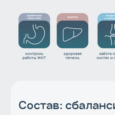
контроль
здоровая
забота о
работы ЖКТ
печень
костях и 
Состав: сбалан