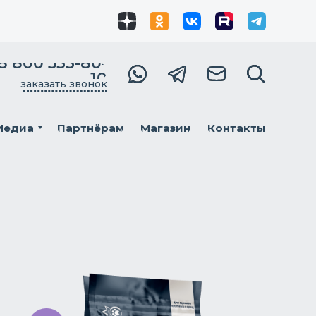
8 800 533-80-
10
заказать звонок
Медиа
Партнёрам
Магазин
Контакты
Мы в
соцсетях