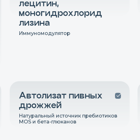
лецитин,
моногидрохлорид
лизина
Иммуномодулятор
Автолизат пивных
дрожжей
Натуральный источник пребиотиков
MOS и бета-глюканов