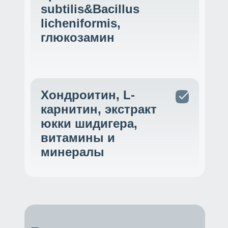
subtilis&Bacillus
licheniformis,
глюкозамин
Хондроитин, L-
карнитин, экстракт
юкки шидигера,
витамины и
минералы