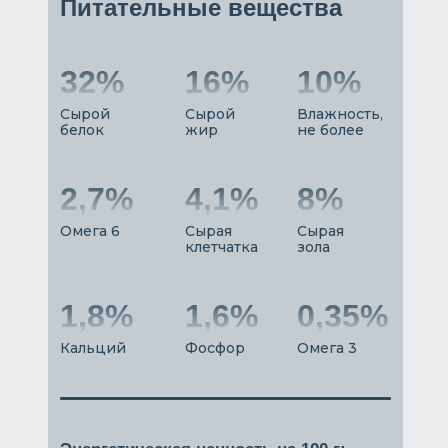
Питательные вещества
32%
16%
10%
Сырой
Сырой
Влажность,
белок
жир
не более
2,7%
4,1%
8%
Омега 6
Сырая
Сырая
клетчатка
зола
1,8%
1,6%
0,35%
Кальций
Фосфор
Омега 3