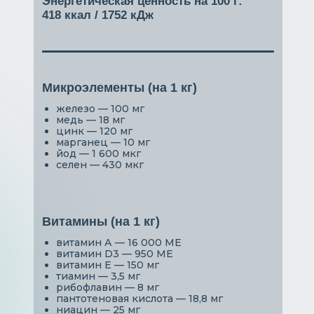
Энергетическая ценность на 100 г:
418 ккал / 1752 кДж
Микроэлементы (на 1 кг)
железо — 100 мг
медь — 18 мг
цинк — 120 мг
марганец — 10 мг
йод — 1 600 мкг
селен — 430 мкг
Витамины (на 1 кг)
витамин А — 16 000 МЕ
витамин D3 — 950 МЕ
витамин Е — 150 мг
тиамин — 3,5 мг
рибофлавин — 8 мг
пантотеновая кислота — 18,8 мг
ниацин — 25 мг