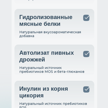
Гидролизованные
мясные белки
Натуральная вкусоароматическая
добавка
Автолизат пивных
дрожжей
Натуральный источник
пребиотиков MOS и бета-глюканов
Инулин из корня
цикория
Натуральный источник пребиотиков
FOS