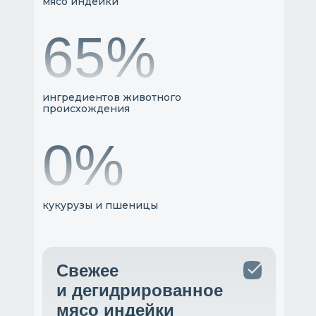
мясо индейки
65%
ингредиентов животного
происхождения
0%
кукурузы и пшеницы
Свежее
и дегидрированное
мясо индейки