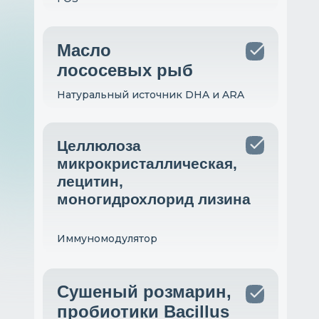
Масло
лососевых рыб
Натуральный источник DHA и ARA
Целлюлоза
микрокристаллическая,
лецитин,
моногидрохлорид лизина
Иммуномодулятор
Сушеный розмарин,
пробиотики Bacillus