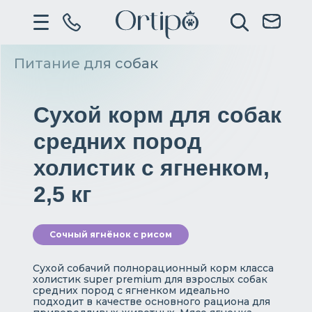
Питание для собак
Сухой корм для собак
средних пород
холистик с ягненком,
2,5 кг
Сочный ягнёнок с рисом
Сухой собачий полнорационный корм класса
холистик super premium для взрослых собак
средних пород с ягненком идеально
подходит в качестве основного рациона для