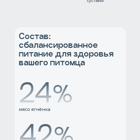
суставах
Состав:
сбалансированное
питание для здоровья
вашего питомца
29%
мясо ягнёнка
49%