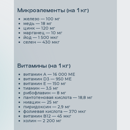
Микроэлементы (на 1 кг)
железо — 100 мг
медь — 18 мг
цинк — 120 мг
марганец — 10 мг
йод — 1 500 мкг
селен — 430 мкг
Витамины (на 1 кг)
витамин А — 16 000 МЕ
витамин D3 — 950 МЕ
витамин Е — 150 мг
тиамин — 3,5 мг
рибофлавин — 8 мг
пантотеновая кислота — 18,8 мг
ниацин — 25 мг
пиридоксин — 2,9 мг
фолиевая кислота — 370 мкг
витамин В12 — 45 мкг
холин — 2 200 мг