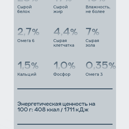
Сырой
Сырой
Влажность,
белок
жир
не более
2,7%
4,4%
7%
Омега 6
Сырая
Сырая
клетчатка
зола
1,5%
1,0%
0,35%
Кальций
Фосфор
Омега 3
Энергетическая ценность на
100 г: 408 ккал / 1711 кДж