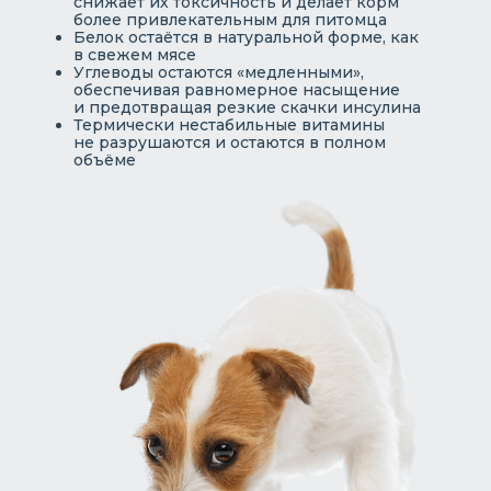
снижает их токсичность и делает корм
более привлекательным для питомца
Белок остаётся в натуральной форме, как
в свежем мясе
Углеводы остаются «медленными»,
обеспечивая равномерное насыщение
и предотвращая резкие скачки инсулина
Термически нестабильные витамины
не разрушаются и остаются в полном
объёме