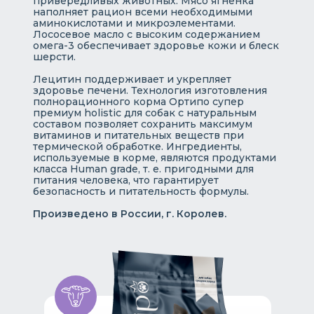
привередливых животных. Мясо ягненка
наполняет рацион всеми необходимыми
аминокислотами и микроэлементами.
Лососевое масло с высоким содержанием
омега-3 обеспечивает здоровье кожи и блеск
шерсти.
Лецитин поддерживает и укрепляет
здоровье печени. Технология изготовления
полнорационного корма Ортипо супер
премиум holistic для собак с натуральным
составом позволяет сохранить максимум
витаминов и питательных веществ при
термической обработке. Ингредиенты,
используемые в корме, являются продуктами
класса Human grade, т. е. пригодными для
питания человека, что гарантирует
безопасность и питательность формулы.
Произведено в России, г. Королев.