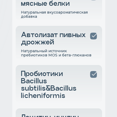
мясные белки
Натуральная вкусоароматическая
добавка
Автолизат пивных
дрожжей
Натуральный источник
пребиотиков MOS и бета-глюканов
Пробиотики
Bacillus
subtilis&Bacillus
licheniformis