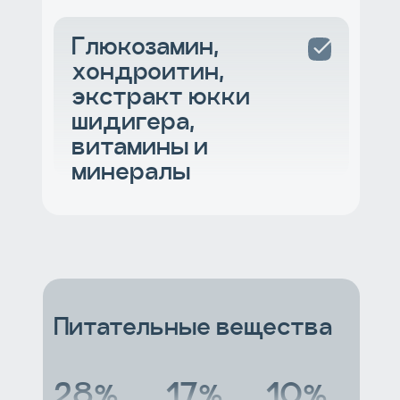
Глюкозамин,
хондроитин,
экстракт юкки
шидигера,
витамины и
минералы
Питательные вещества
28%
17%
10%