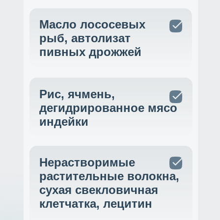
Масло лососевых
рыб, автолизат
пивных дрожжей
Рис, ячмень,
дегидрированное мясо
индейки
Нерастворимые
растительные волокна,
сухая свекловичная
клетчатка, лецитин