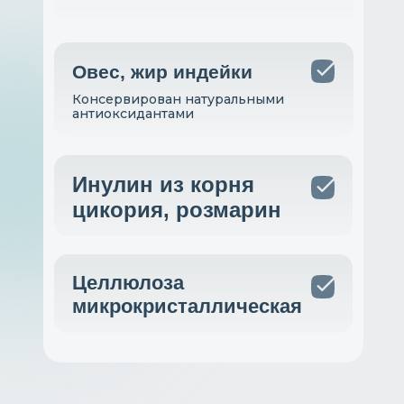
Овес, жир индейки
Консервирован натуральными
антиоксидантами
Инулин из корня
цикория, розмарин
Целлюлоза
микрокристаллическая