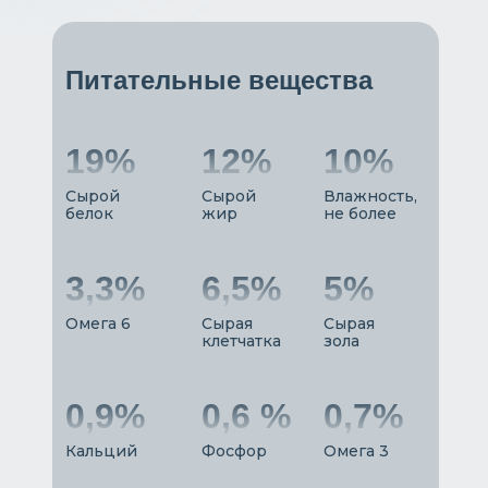
Питательные вещества
19%
12%
10%
Сырой
Сырой
Влажность,
белок
жир
не более
3,3%
6,5%
5%
Омега 6
Сырая
Сырая
клетчатка
зола
0,9%
0,6 %
0,7%
Кальций
Фосфор
Омега 3