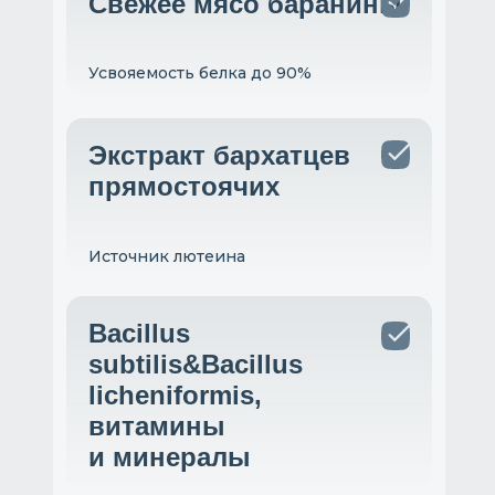
Свежее мясо баранины
Усвояемость белка до 90%
Экстракт бархатцев
прямостоячих
Источник лютеина
Bacillus
subtilis&Bacillus
licheniformis,
витамины
и минералы