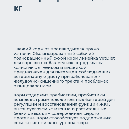
кг
Свежий корм от производителя прямо
из печи! Сбалансированный собачий
полнорационный сухой корм линейка VetDiet
для взрослых собак мелких пород класса
холистик с ягненком и индейкой
предназначен для питомцев, соблюдающих
ветеринарную диету при заболеваниях
желудочно-кишечного тракта и проблемах
с пищеварением.
Корм содержит пребиотики, пробиотики,
комплекс граммположительных бактерий для
регуляции и восстановления функции ЖКТ,
высокоусвояемые мясные и растительные
белки с высоким содержанием сырого
протеина. Корм способствует поддержанию
веса за счет низкого уровня жира.