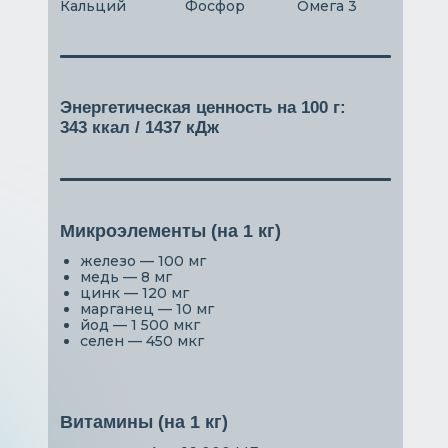
Кальций
Фосфор
Омега 3
Энергетическая ценность на 100 г:
343 ккал / 1437 кДж
Микроэлементы (на 1 кг)
железо — 100 мг
медь — 8 мг
цинк — 120 мг
марганец — 10 мг
йод — 1 500 мкг
селен — 450 мкг
Витамины (на 1 кг)