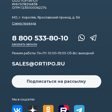
ООО «ОРТИПО»
ИНН 5018214838
ОГРН 1235000062274
МО, г. Королёв, Ярославский проезд, д. 9А
Схема проезда
8 800 533-80-10
заказать звонок
Режим работы: Пн–Пт: 10:00–19:00 Сб–Вс: выходной
SALES@ORTIPO.RU
Подписаться на рассылку
Мы в соцсетях