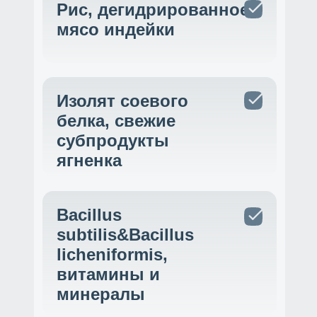
Рис, дегидрированное
мясо индейки
Изолят соевого
белка, свежие
субпродукты
ягненка
Bacillus
subtilis&Bacillus
licheniformis,
витамины и
минералы