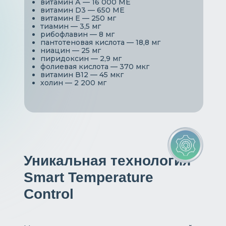
витамин А — 16 000 МЕ
витамин D3 — 650 МЕ
витамин Е — 250 мг
тиамин — 3,5 мг
рибофлавин — 8 мг
пантотеновая кислота — 18,8 мг
ниацин — 25 мг
пиридоксин — 2,9 мг
фолиевая кислота — 370 мкг
витамин В12 — 45 мкг
холин — 2 200 мг
Уникальная технология
Smart Temperature
Control