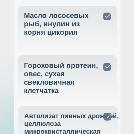
Масло лососевых
рыб, инулин из
корня цикория
Гороховый протеин,
овес, сухая
свекловичная
клетчатка
Автолизат пивных дрожжей,
целлюлоза
микрокристаллическая