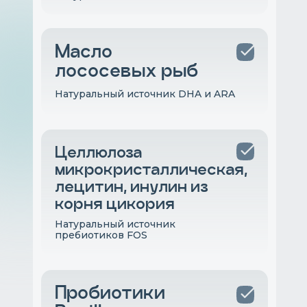
Масло
лососевых рыб
Натуральный источник DHA и ARA
Целлюлоза
микрокристаллическая,
лецитин, инулин из
корня цикория
Натуральный источник
пребиотиков FOS
Пробиотики