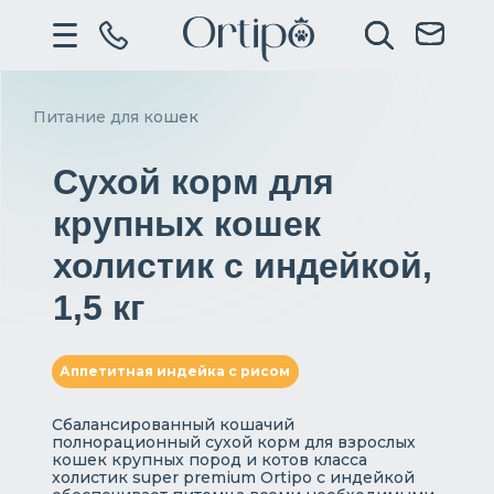
Питание для кошек
Сухой корм для
крупных кошек
холистик с индейкой,
1,5 кг
Аппетитная индейка с рисом
Сбалансированный кошачий
полнорационный сухой корм для взрослых
кошек крупных пород и котов класса
холистик super premium Ortipo с индейкой