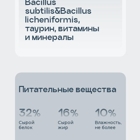
Bacillus
subtilis&Bacillus
licheniformis,
таурин, витамины
и минералы
Питательные вещества
32%
16%
10%
Сырой
Сырой
Влажность,
белок
жир
не более