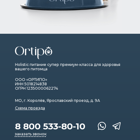
Holistic питание супер премиум-класса для здоровья
вашего питомца
ООО «ОРТИПО»
ИНН 5018214838
ОГРН 1235000062274
МО, г. Королёв, Ярославский проезд, д. 9А
Схема проезда
8 800 533-80-10
заказать звонок