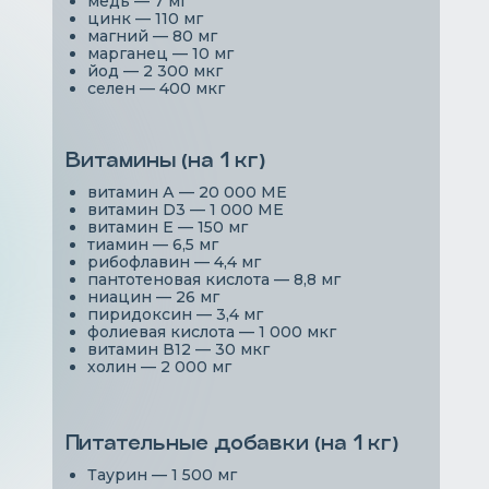
медь — 7 мг
цинк — 110 мг
магний — 80 мг
марганец — 10 мг
йод — 2 300 мкг
селен — 400 мкг
Витамины (на 1 кг)
витамин А — 20 000 МЕ
витамин D3 — 1 000 МЕ
витамин Е — 150 мг
тиамин — 6,5 мг
рибофлавин — 4,4 мг
пантотеновая кислота — 8,8 мг
ниацин — 26 мг
пиридоксин — 3,4 мг
фолиевая кислота — 1 000 мкг
витамин В12 — 30 мкг
холин — 2 000 мг
Питательные добавки (на 1 кг)
Таурин — 1 500 мг