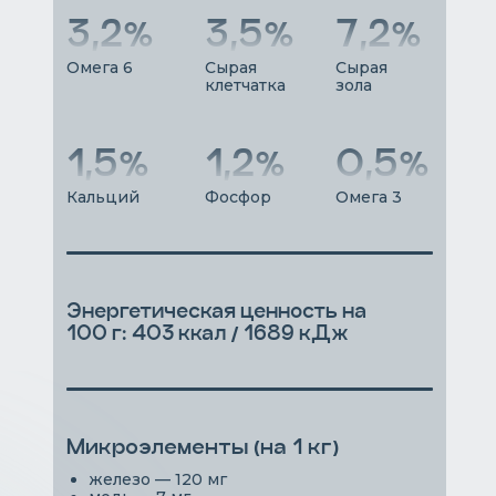
3,2%
3,5%
7,2%
Омега 6
Сырая
Сырая
клетчатка
зола
1,5%
1,2%
0,5%
Кальций
Фосфор
Омега 3
Энергетическая ценность на
100 г: 403 ккал / 1689 кДж
Микроэлементы (на 1 кг)
железо — 120 мг