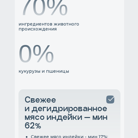
70%
ингредиентов животного
происхождения
0%
кукурузы и пшеницы
Свежее
и дегидрированное
мясо индейки — мин
62%
Свежее мясо индейки - мин 17%;