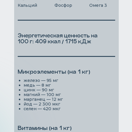
Кальций
Фосфор
Омега 3
Энергетическая ценность на
100 г: 409 ккал / 1715 кДж
Микроэлементы (на 1 кг)
железо — 95 мг
медь — 8 мг
цинк — 90 мг
магний — 100 мг
марганец — 12 мг
йод — 2 300 мкг
селен — 420 мкг
Витамины (на 1 кг)