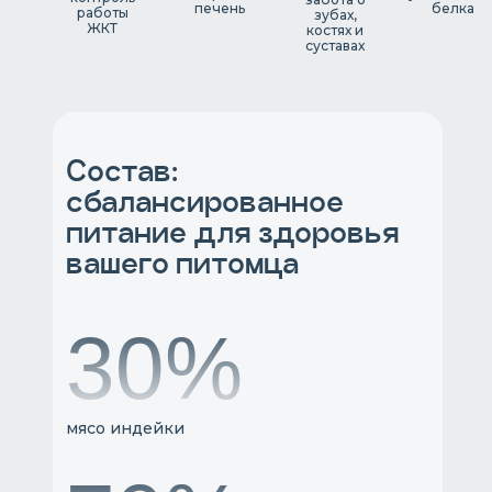
печень
белка
работы
зубах,
ЖКТ
костях и
суставах
Состав:
сбалансированное
питание для здоровья
вашего питомца
30%
мясо индейки