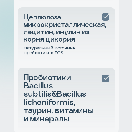
Целлюлоза
микрокристаллическая,
лецитин, инулин из
корня цикория
Натуральный источник
пребиотиков FOS
Пробиотики
Bacillus
subtilis&Bacillus
licheniformis,
таурин, витамины
и минералы