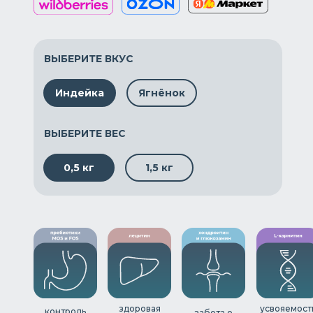
ВЫБЕРИТЕ ВКУС
Индейка
Ягнёнок
ВЫБЕРИТЕ ВЕС
0,5 кг
1,5 кг
здоровая
усвояемост
контроль
забота о