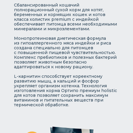
Сбалансированный кошачий
полнорационный сухой корм для котят,
беременных и кормящих кошек и котов
класса холистик premium с индейкой
обеспечивает питомца всеми необходимыми
минералами и микроэлементами.
Монопротеиновая диетическая формула
из гипоаллергенного мяса индейки и риса
создана специально для питомцев
с повышенной пищевой чувствительностью.
Комплекс пребиотиков и полезных бактерий
позволяет животным безопасно
адаптироваться к новому рациону.
L-карнитин способствует кореектному
развитию мышц, а кальций и фосфор
укрепляет организм котенка. Технология
изготовления корма Ортипо премиум holistic
для котов позволяет сохранить максимум
витаминов и питательных веществ при
термической обработке.