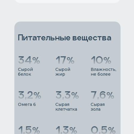
Питательные вещества
34%
17%
10%
Сырой
Сырой
Влажность,
белок
жир
не более
3,2%
3,3%
7,6%
Омега 6
Сырая
Сырая
клетчатка
зола
1,5%
1,3%
0,5%