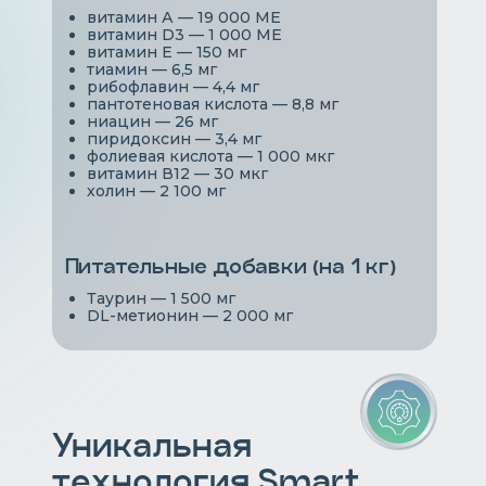
витамин А — 19 000 МЕ
витамин D3 — 1 000 МЕ
витамин Е — 150 мг
тиамин — 6,5 мг
рибофлавин — 4,4 мг
пантотеновая кислота — 8,8 мг
ниацин — 26 мг
пиридоксин — 3,4 мг
фолиевая кислота — 1 000 мкг
витамин В12 — 30 мкг
холин — 2 100 мг
Питательные добавки (на 1 кг)
Таурин — 1 500 мг
DL-метионин — 2 000 мг
Уникальная
технология Smart