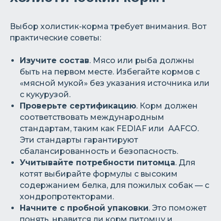
Выбор холистик-корма требует внимания. Вот
практические советы:
Изучите состав
. Мясо или рыба должны
быть на первом месте. Избегайте кормов с
«мясной мукой» без указания источника или
с кукурузой.
Проверьте сертификацию
. Корм должен
соответствовать международным
стандартам, таким как FEDIAF или AAFCO.
Эти стандарты гарантируют
сбалансированность и безопасность.
Учитывайте потребности питомца
. Для
котят выбирайте формулы с высоким
содержанием белка, для пожилых собак — с
хондропротекторами.
Начните с пробной упаковки
. Это поможет
понять, нравится ли корм питомцу и