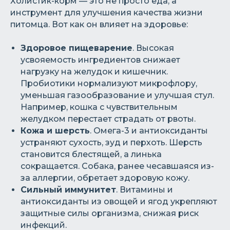
Холистик-корм — это не просто еда, а
инструмент для улучшения качества жизни
питомца. Вот как он влияет на здоровье:
Здоровое пищеварение
. Высокая
усвояемость ингредиентов снижает
нагрузку на желудок и кишечник.
Пробиотики нормализуют микрофлору,
уменьшая газообразование и улучшая стул.
Например, кошка с чувствительным
желудком перестает страдать от рвоты.
Кожа и шерсть
. Омега-3 и антиоксиданты
устраняют сухость, зуд и перхоть. Шерсть
становится блестящей, а линька
сокращается. Собака, ранее чесавшаяся из-
за аллергии, обретает здоровую кожу.
Сильный иммунитет
. Витамины и
антиоксиданты из овощей и ягод укрепляют
защитные силы организма, снижая риск
инфекций.