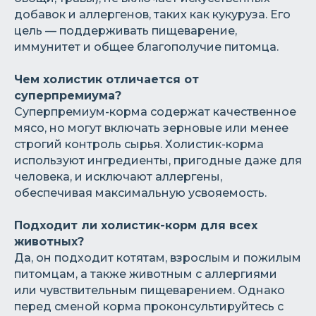
добавок и аллергенов, таких как кукуруза. Его
цель — поддерживать пищеварение,
иммунитет и общее благополучие питомца.
Чем холистик отличается от
суперпремиума?
Суперпремиум-корма содержат качественное
мясо, но могут включать зерновые или менее
строгий контроль сырья. Холистик-корма
используют ингредиенты, пригодные даже для
человека, и исключают аллергены,
обеспечивая максимальную усвояемость.
Подходит ли холистик-корм для всех
животных?
Да, он подходит котятам, взрослым и пожилым
питомцам, а также животным с аллергиями
или чувствительным пищеварением. Однако
перед сменой корма проконсультируйтесь с