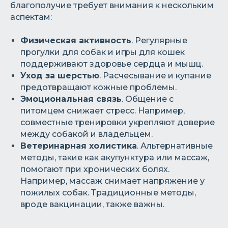
благополучие требует внимания к нескольким
аспектам:
Физическая активность
. Регулярные
прогулки для собак и игры для кошек
поддерживают здоровье сердца и мышц.
Уход за шерстью
. Расчесывание и купание
предотвращают кожные проблемы.
Эмоциональная связь
. Общение с
питомцем снижает стресс. Например,
совместные тренировки укрепляют доверие
между собакой и владельцем.
Ветеринарная холистика
. Альтернативные
методы, такие как акупунктура или массаж,
помогают при хронических болях.
Например, массаж снимает напряжение у
пожилых собак. Традиционные методы,
вроде вакцинации, также важны.