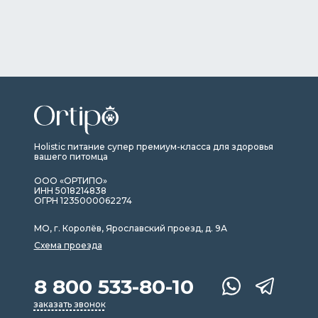
Holistic питание супер премиум-класса для здоровья
вашего питомца
ООО «ОРТИПО»
ИНН 5018214838
ОГРН 1235000062274
МО, г. Королёв, Ярославский проезд, д. 9А
Схема проезда
8 800 533-80-10
заказать звонок