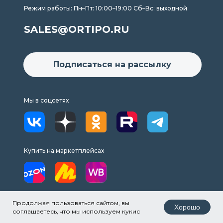
Режим работы: Пн–Пт: 10:00–19:00 Сб–Вс: выходной
SALES@ORTIPO.RU
Подписаться на рассылку
Мы в соцсетях
Купить на маркетплейсах
Copyright © 2025. ООО «ОРТИПО»
Продолжая пользоваться сайтом, вы
Хорошо
соглашаетесь, что мы используем кукис