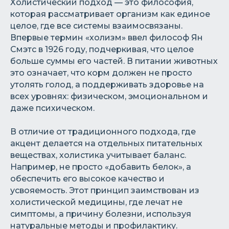
Холистический подход — это философия,
которая рассматривает организм как единое
целое, где все системы взаимосвязаны.
Впервые термин «холизм» ввел философ Ян
Смэтс в 1926 году, подчеркивая, что целое
больше суммы его частей. В питании животных
это означает, что корм должен не просто
утолять голод, а поддерживать здоровье на
всех уровнях: физическом, эмоциональном и
даже психическом.
В отличие от традиционного подхода, где
акцент делается на отдельных питательных
веществах, холистика учитывает баланс.
Например, не просто «добавить белок», а
обеспечить его высокое качество и
усвояемость. Этот принцип заимствован из
холистической медицины, где лечат не
симптомы, а причину болезни, используя
натуральные методы и профилактику.