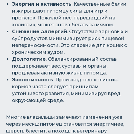
Энергия и активность
. Качественные белки
и жиры дают питомцу силы для игр и
прогулок. Пожилой пес, перешедший на
холистик, может снова бегать за мячом.
Снижение аллергий
. Отсутствие зерновых и
субпродуктов минимизирует риск пищевой
непереносимости. Это спасение для кошек с
хроническим зудом.
Долголетие
. Сбалансированный состав
поддерживает вес, суставы и органы,
продлевая активную жизнь питомца.
Экологичность
. Производство холистик-
кормов часто следует принципам
устойчивого развития, минимизируя вред
окружающей среде.
Многие владельцы замечают изменения уже
через месяц: питомец становится энергичнее,
шерсть блестит, а походы к ветеринару