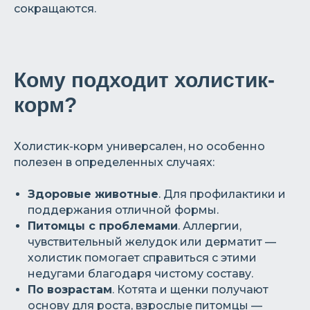
сокращаются.
Кому подходит холистик-
корм?
Холистик-корм универсален, но особенно
полезен в определенных случаях:
Здоровые животные
. Для профилактики и
поддержания отличной формы.
Питомцы с проблемами
. Аллергии,
чувствительный желудок или дерматит —
холистик помогает справиться с этими
недугами благодаря чистому составу.
По возрастам
. Котята и щенки получают
основу для роста, взрослые питомцы —