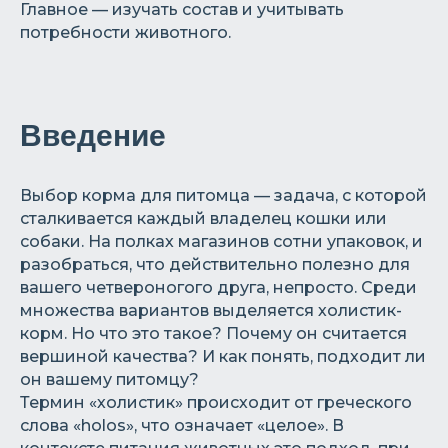
Главное — изучать состав и учитывать
потребности животного.
Введение
Выбор корма для питомца — задача, с которой
сталкивается каждый владелец кошки или
собаки. На полках магазинов сотни упаковок, и
разобраться, что действительно полезно для
вашего четвероногого друга, непросто. Среди
множества вариантов выделяется холистик-
корм. Но что это такое? Почему он считается
вершиной качества? И как понять, подходит ли
он вашему питомцу?
Термин «холистик» происходит от греческого
слова «holos», что означает «целое». В