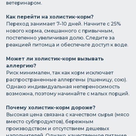
ветеринаром.
Как перейти на холистик-корм?
Переход занимает 7–10 дней. Начните с 25%
нового корма, смешанного с привычным,
постепенно увеличивая долю. Следите за
реакцией питомца и обеспечьте доступ к воде.
Может ли холистик-корм вызывать
аллергию?
Риск минимален, так как корм исключает
распространенные аллергены (пшеницу, сою).
Однако индивидуальная непереносимость
возможна, поэтому начинайте с малых порций.
Почему холистик-корм дороже?
Высокая цена связана с качеством сырья (мясо
вместо субпродуктов), бережным
производством и отсутствием дешевых
наполнителей. Однако, качественное питание